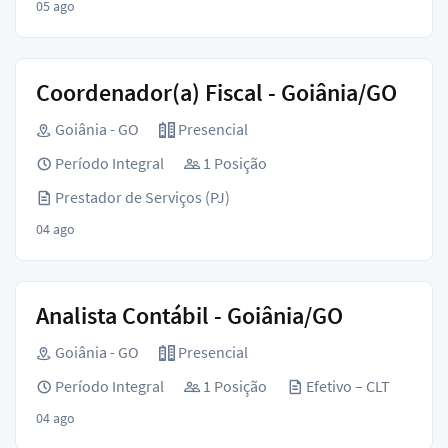
05 ago
Coordenador(a) Fiscal - Goiânia/GO
Goiânia - GO
Presencial
Período Integral
1 Posição
Prestador de Serviços (PJ)
04 ago
Analista Contábil - Goiânia/GO
Goiânia - GO
Presencial
Período Integral
1 Posição
Efetivo – CLT
04 ago