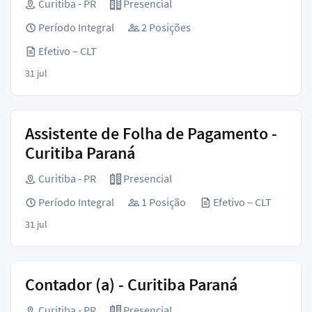
Curitiba - PR
Presencial
Período Integral
2 Posições
Efetivo – CLT
31 jul
Assistente de Folha de Pagamento -
Curitiba Paraná
Curitiba - PR
Presencial
Período Integral
1 Posição
Efetivo – CLT
31 jul
Contador (a) - Curitiba Paraná
Curitiba - PR
Presencial