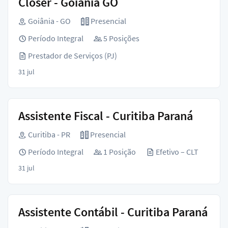
Closer - Goiânia GO
Goiânia - GO
Presencial
Período Integral
5 Posições
Prestador de Serviços (PJ)
31 jul
Assistente Fiscal - Curitiba Paraná
Curitiba - PR
Presencial
Período Integral
1 Posição
Efetivo – CLT
31 jul
Assistente Contábil - Curitiba Paraná