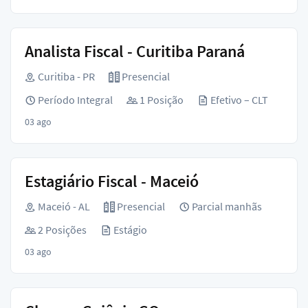
Analista Fiscal - Curitiba Paraná
Curitiba - PR
Presencial
Período Integral
1 Posição
Efetivo – CLT
03 ago
Estagiário Fiscal - Maceió
Maceió - AL
Presencial
Parcial manhãs
2 Posições
Estágio
03 ago