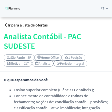
PT
Ir para a lista de ofertas
Analista Contábil - PAC
SUDESTE
São Paulo - SP
Home Office
1 Posição
Efetivo – CLT
Analista
Período Integral
O que esperamos de você:
Ensino superior completo (Ciências Contábeis );
Conhecimento de contabilidade e rotinas de
fechamento; Noções de: conciliação contábil; provisões;
classificação contábil; ativo imobilizado; integração