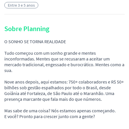
Entre 3 e 5 anos
Sobre Planning
O SONHO SE TORNA REALIDADE
Tudo começou com um sonho grande e mentes
inconformadas. Mentes que se recusaram a aceitar um
mercado tradicional, engessado e burocrático. Mentes como a
sua.
Nove anos depois, aqui estamos: 750+ colaboradores e R$ 50+
bilhões sob gestão espalhados por todo o Brasil, desde
Goiânia até Fortaleza, de São Paulo até o Maranhão. Uma
presença marcante que fala mais do que números.
Mas sabe de uma coisa? Nós estamos apenas começando.
E você? Pronto para crescer junto com a gente?