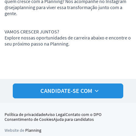
quem cresce com a Planning? Nos acompanhe no Instagram
@sejaplanning para viver essa transformação junto com a
gente.
VAMOS CRESCER JUNTOS?
Explore nossas oportunidades de carreira abaixo e encontre o
seu próximo passo na Planning.
CANDIDATE-SE COM
Política de privacidade
Aviso Legal
Contato com o DPO
Consentimento de Cookies
Ajuda para candidatos
Website de
Planning