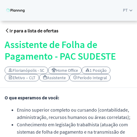
PT
Ir para a lista de ofertas
Assistente de Folha de
Pagamento - PAC SUDESTE
Florianópolis - SC
Home Office
1 Posição
Efetivo – CLT
Assistente
Período Integral
O que esperamos de você:
Ensino superior completo ou cursando (contabilidade,
administração, recursos humanos ou áreas correlatas);
Conhecimento em legislação trabalhista (atuação com
sistemas de folha de pagamento e na transmissão de